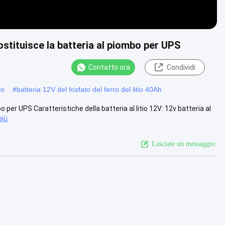
ostituisce la batteria al piombo per UPS
Contatto ora
Condividi
io
#
batteria 12V del fosfato del ferro del litio 40Ah
o per UPS Caratteristiche della batteria al litio 12V: 12v batteria al
più
Lasciate un messaggio.