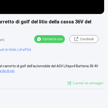
etto di golf del litio della cassa 36V del
Contatto ora
Condividi
oni
 golf di 60Ah LiFePO4
 del carretto di golf dell'automobile del AGV Lifepo4 Batteria 38.4V
rda di più
Lasciate un messaggio.