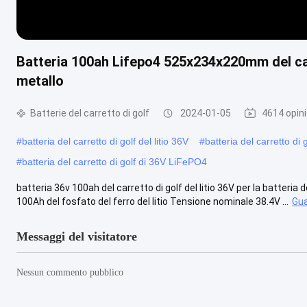
Batteria 100ah Lifepo4 525x234x220mm del carr
metallo
Batterie del carretto di golf
2024-01-05
4614 opini
#
batteria del carretto di golf del litio 36V
#
batteria del carretto di
#
batteria del carretto di golf di 36V LiFePO4
batteria 36v 100ah del carretto di golf del litio 36V per la batteria
100Ah del fosfato del ferro del litio Tensione nominale 38.4V ...
Gua
Messaggi del visitatore
Nessun commento pubblico