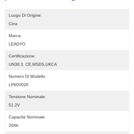
Luogo Di Origine:
Cina
Marca:
LEADYO
Certificazione:
UN38.3, CE,MSDS,UKCA
Numero Di Modello:
LP60V020
Tensione Nominale:
51.2V
Capacità Nominale:
20Ah