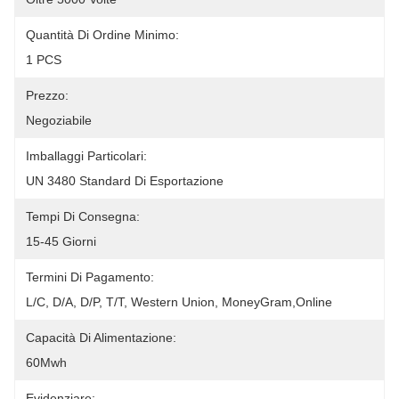
Quantità Di Ordine Minimo:
1 PCS
Prezzo:
Negoziabile
Imballaggi Particolari:
UN 3480 Standard Di Esportazione
Tempi Di Consegna:
15-45 Giorni
Termini Di Pagamento:
L/C, D/A, D/P, T/T, Western Union, MoneyGram,Online
Capacità Di Alimentazione:
60Mwh
Evidenziare: