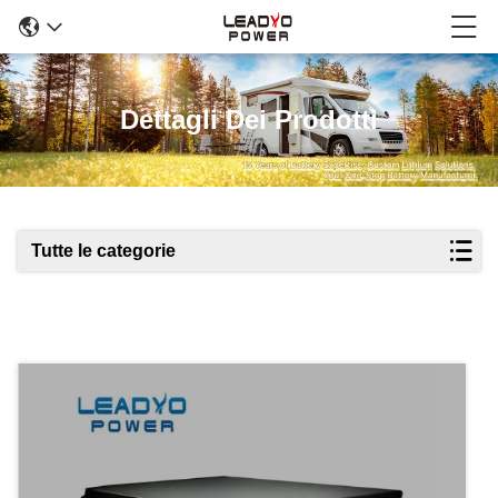
Dettagli Dei Prodotti
Tutte le categorie