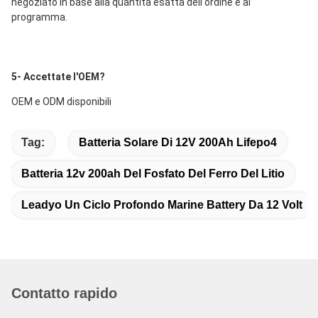
negoziato in base alla quantità esatta dell'ordine e al 
programma.
5- Accettate l'OEM?
OEM e ODM disponibili
Tag:
Batteria Solare Di 12V 200Ah Lifepo4
Batteria 12v 200ah Del Fosfato Del Ferro Del Litio
Leadyo Un Ciclo Profondo Marine Battery Da 12 Volt
Contatto rapido