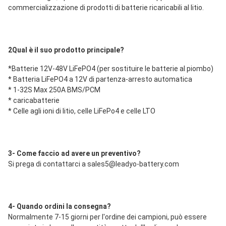
commercializzazione di prodotti di batterie ricaricabili al litio.
2Qual è il suo prodotto principale?
*
Batterie 12V-48V LiFePO4 (per sostituire le batterie al piombo)
* Batteria LiFePO4 a 12V di partenza-arresto automatica
* 1-32S Max 250A BMS/PCM
* caricabatterie
* Celle agli ioni di litio, celle LiFePo4 e celle LTO
3- Come faccio ad avere un preventivo?
Si prega di contattarci a sales5@leadyo-battery.com
4- Quando ordini la consegna?
Normalmente 7-15 giorni per l'ordine dei campioni, può essere 