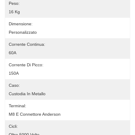
Peso:
16 Kg
Dimensione:
Personalizzato
Corrente Continua:
60A
Corrente Di Picco:
150A
Caso:
Custodia In Metallo
Terminal:
M8 E Connettore Anderson
Cicli:
Oltre 5000 Volte