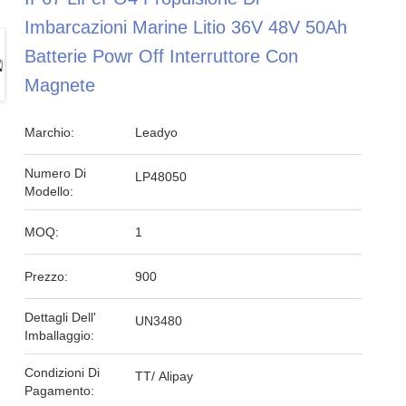
Imbarcazioni Marine Litio 36V 48V 50Ah
Batterie Powr Off Interruttore Con
Magnete
Marchio:
Leadyo
Numero Di
LP48050
Modello:
MOQ:
1
Prezzo:
900
Dettagli Dell'
UN3480
Imballaggio:
Condizioni Di
TT/ Alipay
Pagamento: