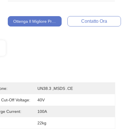
Contatto Ora
Ottenga Il Migliore Prezzo
ione:
UN38.3 ,MSDS .CE
 Cut-Off Voltage:
40V
ge Current:
100A
22kg