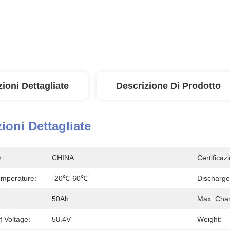
ioni Dettagliate
Descrizione Di Prodotto
ioni Dettagliate
n:
CHINA
Certificaz
emperature:
-20℃-60℃
Discharge
50Ah
Max. Char
 Voltage:
58.4V
Weight: