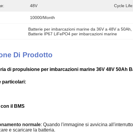
ge:
48V
Cycle Life
10000/month
Batterie per imbarcazioni marine da 36V a 48V a 50Ah
,
Batterie IP67 LiFePO4 per imbarcazioni marine
one Di Prodotto
ria di propulsione per imbarcazioni marine 36V 48V 50Ah Ba
 particolari:
con il BMS
onamento normale
: Quando l'immagine si avvicina all'interrut
care e scaricare la batteria.