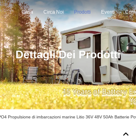
Casa
Circa Noi
Prodotti
Eventi
Dettagli Dei Prodotti
O4 Propulsione di imbarcazioni marine Litio 36V 48V 50Ah Batterie Po