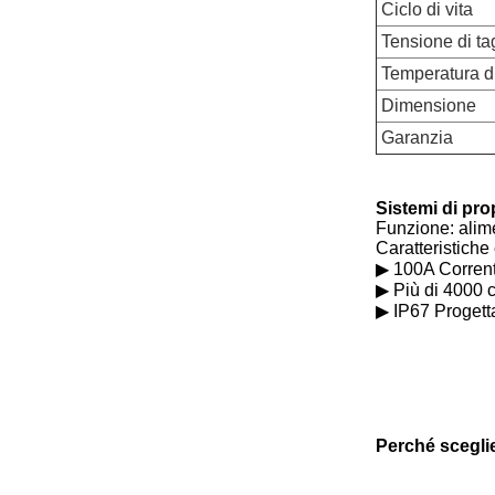
Ciclo di vita
Tensione di tag
Temperatura di
Dimensione
Garanzia
Sistemi di pro
Funzione: alime
Caratteristiche
▶ 100A Corrente
▶ Più di 4000 c
▶ IP67 Progett
Perché scegli