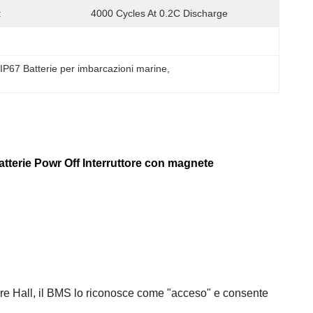
:
4000 Cycles At 0.2C Discharge
 
IP67 Batterie per imbarcazioni marine
, 
tterie Powr Off Interruttore con magnete
tore Hall, il BMS lo riconosce come "acceso" e consente