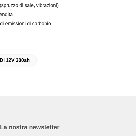
(spruzzo di sale, vibrazioni)
vendita
i di emissioni di carbonio
y Di 12V 300ah
La nostra newsletter