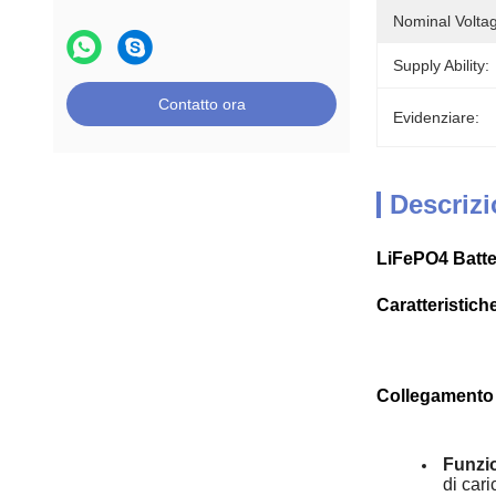
Nominal Volta
Supply Ability:
Contatto ora
Evidenziare:
Descrizi
LiFePO4 Batte
Caratteristiche
Collegamento 
Funzi
di cari