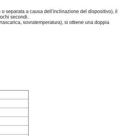
eparata a causa dell'inclinazione del dispositivo), il
pochi secondi.
rascarica, sovratemperatura), si ottiene una doppia