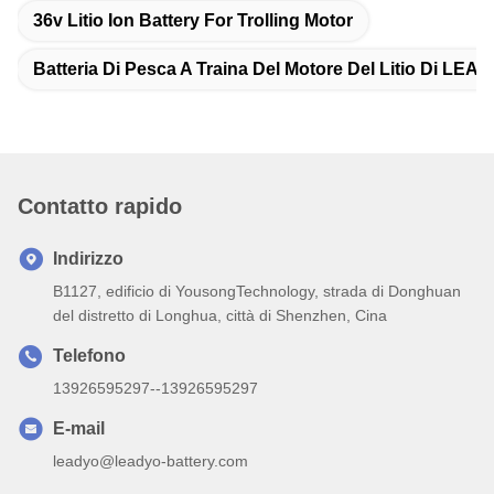
36v Litio Ion Battery For Trolling Motor
Batteria Di Pesca A Traina Del Motore Del Litio Di LEA
Contatto rapido
Indirizzo
B1127, edificio di YousongTechnology, strada di Donghuan
del distretto di Longhua, città di Shenzhen, Cina
Telefono
13926595297--13926595297
E-mail
leadyo@leadyo-battery.com