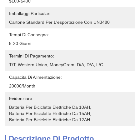
$100-$400
Imballaggi Particolari:
Cartone Standard Per L'esportazione Con UN3480
Tempi Di Consegna:
5-20 Giorni
Termini Di Pagamento:
T/T, Western Union, MoneyGram, D/A, D/A, L/C
Capacità Di Alimentazione:
20000/Month
Evidenziare:
Batteria Per Biciclette Elettriche Da 10AH
, 
Batteria Per Biciclette Elettriche Da 15AH
, 
Batteria Per Biciclette Elettriche Da 12AH
Descrizione Di Prodotto