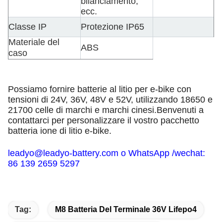
bilanciamento,
ecc.
Classe IP
Protezione IP65
Materiale del
ABS
caso
Possiamo fornire batterie al litio per e-bike con
tensioni di 24V, 36V, 48V e 52V, utilizzando 18650 e
21700 celle di marchi e marchi cinesi.Benvenuti a
contattarci per personalizzare il vostro pacchetto
batteria ione di litio e-bike.
leadyo@leadyo-battery.com o WhatsApp /wechat:
86 139 2659 5297
Tag:
M8 Batteria Del Terminale 36V Lifepo4