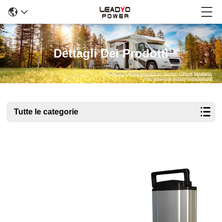
Dettagli Dei Prodotti
Tutte le categorie