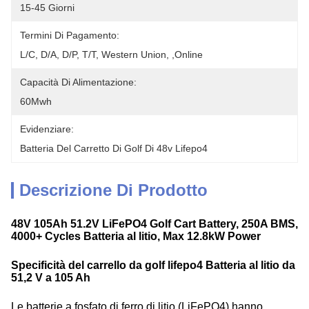
15-45 Giorni
Termini Di Pagamento:
L/C, D/A, D/P, T/T, Western Union, ,Online
Capacità Di Alimentazione:
60Mwh
Evidenziare:
Batteria Del Carretto Di Golf Di 48v Lifepo4
Descrizione Di Prodotto
48V 105Ah 51.2V LiFePO4 Golf Cart Battery, 250A BMS,
4000+ Cycles Batteria al litio, Max 12.8kW Power
Specificità del carrello da golf lifepo4 Batteria al litio da
51,2 V a 105 Ah
Le batterie a fosfato di ferro di litio (LiFePO4) hanno