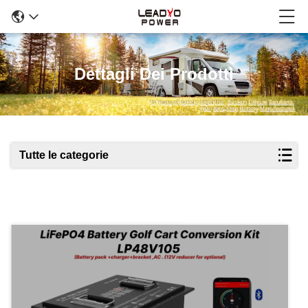
Dettagli Dei Prodotti
Tutte le categorie