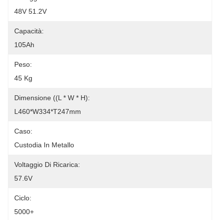
48V 51.2V
Capacità:
105Ah
Peso:
45 Kg
Dimensione ((L * W * H):
L460*W334*T247mm
Caso:
Custodia In Metallo
Voltaggio Di Ricarica:
57.6V
Ciclo:
5000+