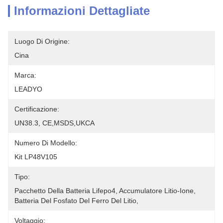
Informazioni Dettagliate
Luogo Di Origine:
Cina
Marca:
LEADYO
Certificazione:
UN38.3, CE,MSDS,UKCA
Numero Di Modello:
Kit LP48V105
Tipo:
Pacchetto Della Batteria Lifepo4, Accumulatore Litio-Ione, 
Batteria Del Fosfato Del Ferro Del Litio,
Voltaggio: