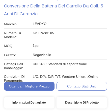
Conversione Della Batteria Del Carrello Da Golf, 5
Anni Di Garanzia
LEADYO
Marchio:
Numero Di
Kit LP48V105
Modello:
1pc
MOQ:
Negoziabile
Prezzo:
Dettagli Dell'
UN 3480 Standard di esportazione
Imballaggio:
Condizioni Di
L/C, D/A, D/P, T/T, Western Union, ,Online
Pagamento:
Ottenga Il Migliore Prezzo
Contatto Stati Uniti
Informazioni Dettagliate
Descrizione Di Prodotto