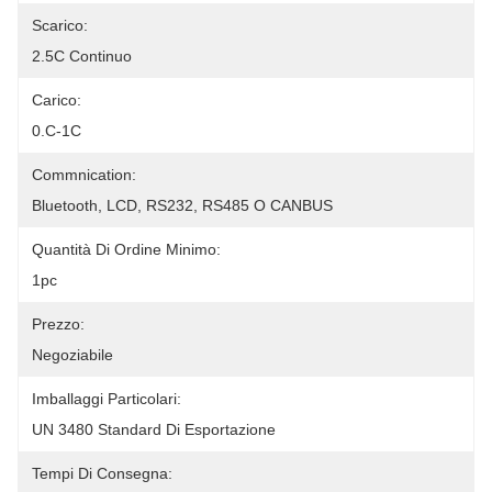
Scarico:
2.5C Continuo
Carico:
0.C-1C
Commnication:
Bluetooth, LCD, RS232, RS485 O CANBUS
Quantità Di Ordine Minimo:
1pc
Prezzo:
Negoziabile
Imballaggi Particolari:
UN 3480 Standard Di Esportazione
Tempi Di Consegna: