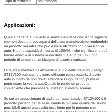
Tipo di terminale
Bolt rotondo
Applicazioni:
Questa batteria audio auto è senza manutenzione, il che significa
che non dovete preoccuparvi della sua manutenzione.rendendolo
un prodotto versatile che può essere utilizzato con diversi tipi di
auto. Ha una capacità di riserva di 100AH, il che significa che può
fornire energia al sistema audio della tua auto per un lungo
periodo di tempo senza bisogno di essere ricaricato.
Oltre ad alimentare gli altoparlanti audio della tua auto, Leadyo
ST12V100 può anche essere utilizzato come batteria di avvio
auto.in modo da non dover attendere lunghi periodi prima di
poter usare la vostra autoQuesto lo rende un prodotto
conveniente che può essere utilizzato in diversi scenari.
Se sei un appassionato di audio per auto, Leadyo ST12V100 è il
prodotto perfetto per te.assicurando la migliore qualità del suono
possibileÈ anche una scelta eccellente per le persone che