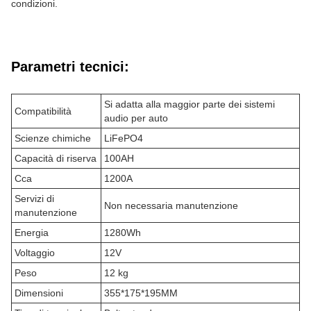
condizioni.
Parametri tecnici:
Si adatta alla maggior parte dei sistemi
Compatibilità
audio per auto
Scienze chimiche
LiFePO4
Capacità di riserva
100AH
Cca
1200A
Servizi di
Non necessaria manutenzione
manutenzione
Energia
1280Wh
Voltaggio
12V
Peso
12 kg
Dimensioni
355*175*195MM