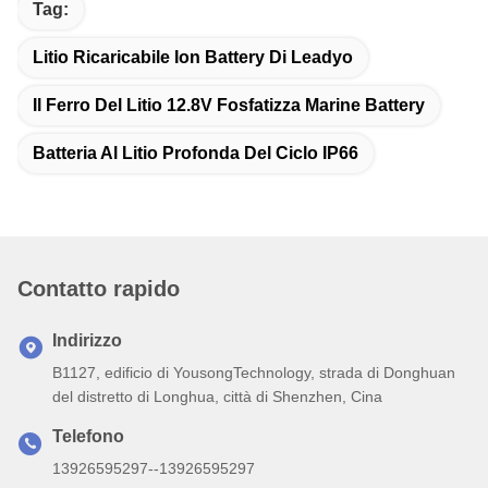
Tag:
Litio Ricaricabile Ion Battery Di Leadyo
Il Ferro Del Litio 12.8V Fosfatizza Marine Battery
Batteria Al Litio Profonda Del Ciclo IP66
Contatto rapido
Indirizzo
B1127, edificio di YousongTechnology, strada di Donghuan
del distretto di Longhua, città di Shenzhen, Cina
Telefono
13926595297--13926595297