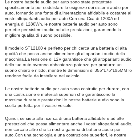
Le nostre batterie audio per auto sono state progettate
specificamente per soddisfare le esigenze dei sistemi audio per
auto, fornendo una fonte di alimentazione affidabile e costante ai
vostri altoparlanti audio per auto.Con una Cca di 1200A ed
energia di 1280Wh, le nostre batterie audio per auto sono
perfette per sistemi audio ad alte prestazioni, garantendo la
migliore qualità di suono possibile.
Il modello ST12100 è perfetto per chi cerca una batteria di alta
qualità che possa anche alimentare gli altoparlanti audio della
macchina.La tensione di 12V garantisce che gli altoparlanti audio
della tua auto avranno abbastanza potenza per produrre un
suono chiaro e nitido, mentre le dimensioni di 355*175*195MM lo
rendono facile da installare nel veicolo.
Le nostre batterie audio per auto sono costruite per durare, con
una costruzione e materiali superiori che garantiscono la
massima durata e prestazioni.le nostre batterie audio sono la
scelta perfetta per il vostro veicolo.
Quindi, se siete alla ricerca di una batteria affidabile e ad alte
prestazioni che possa alimentare anche i vostri altoparlanti audio,
non cercate altro che la nostra gamma di batterie audio per
auto.Con una tecnologia e una costruzione superiori, le nostre