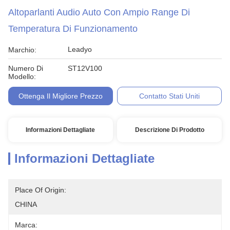
Altoparlanti Audio Auto Con Ampio Range Di
Temperatura Di Funzionamento
Leadyo
Marchio:
Numero Di
ST12V100
Modello:
Ottenga Il Migliore Prezzo
Contatto Stati Uniti
Informazioni Dettagliate
Descrizione Di Prodotto
Informazioni Dettagliate
Place Of Origin:
CHINA
Marca: