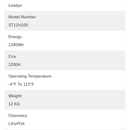
Leadyo
Model Number:
ST12V100
Energy:
1280Wh
Cca:
1200A
Operating Temperature:
-4°F To 113°F
Weight:
12 KG
Chemistry:
LiFePO4