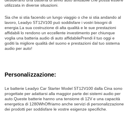
desiderano una batteria di avvio auto affidabile che possa essere
utilizzata in diverse situazioni.
Sia che si stia facendo un lungo viaggio o che si stia andando al
lavoro, Leadyo ST12V100 può soddisfare i vostri bisogni di
energia.La sua costruzione di alta qualità e le sue prestazioni
affidabili lo rendono un eccellente investimento per chiunque
voglia una batteria audio di auto affidabilePrendi il tuo oggi e
goditi la migliore qualità del suono e prestazioni dal tuo sistema
audio per auto!
Personalizzazione:
Le batterie Leadyo Car Starter Model ST12V100 dalla Cina sono
progettate per adattarsi alla maggior parte dei sistemi audio per
auto.Queste batterie hanno una tensione di 12V e una capacità
energetica di 1280WhOffriamo anche servizi di personalizzazione
dei prodotti per soddisfare le vostre esigenze specifiche.