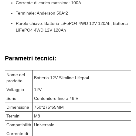
Corrente di carica massima: 100A
Terminale: Anderson 50A*2
Parole chiave: Batteria LiFePO4 4WD 12V 120Ah, Batteria
LiFePO4 4WD 12V 120Ah
Parametri tecnici:
Nome del
Batteria 12V Slimline Lifepo4
prodotto
Voltaggio
12V
Serie
Contenitore fino a 48 V
Dimensione
750*275*65MM
Termini
M8
Compatibilità
Universale
Corrente di