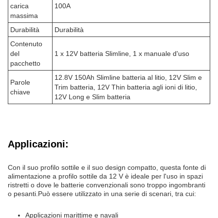
carica
100A
massima
Durabilità
Durabilità
Contenuto
del
1 x 12V batteria Slimline, 1 x manuale d'uso
pacchetto
12.8V 150Ah Slimline batteria al litio, 12V Slim e
Parole
Trim batteria, 12V Thin batteria agli ioni di litio,
chiave
12V Long e Slim batteria
Applicazioni:
Con il suo profilo sottile e il suo design compatto, questa fonte di
alimentazione a profilo sottile da 12 V è ideale per l'uso in spazi
ristretti o dove le batterie convenzionali sono troppo ingombranti
o pesanti.Può essere utilizzato in una serie di scenari, tra cui:
Applicazioni marittime e navali