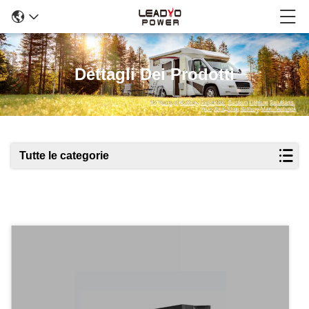
Dettagli Dei Prodotti
Tutte le categorie