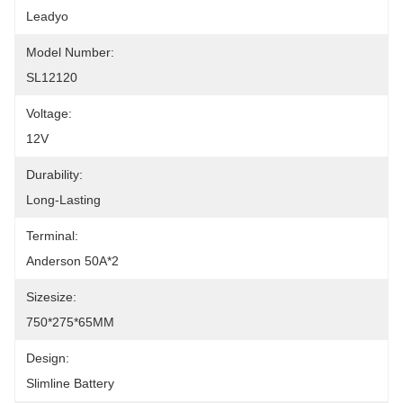
Leadyo
Model Number:
SL12120
Voltage:
12V
Durability:
Long-Lasting
Terminal:
Anderson 50A*2
Sizesize:
750*275*65MM
Design:
Slimline Battery