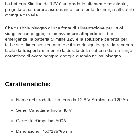
La batteria Slimline da 12V è un prodotto altamente resistente,
progettato per durare.assicurandoti una fonte di energia affidabile
ovunque tu vada.
Che tu abbia bisogno di una fonte di alimentazione per i tuoi
viaggi in campeggio, le tue avventure all'aperto o le tue
emergenze, la batteria Slimline 12V è la soluzione perfetta per
te.Le sue dimensioni compatte e il suo design leggero lo rendono
facile da trasportare, mentre la durata della batteria dura a lungo
garantisce di avere sempre energia quando ne hai bisogno.
Caratteristiche:
Nome del prodotto: batteria da 12,8 V Slimline da 120 Ah
Serie: Canottiera fino a 48 V
Corrente d'impulso: 500A
Dimensione: 750*275*65 mm