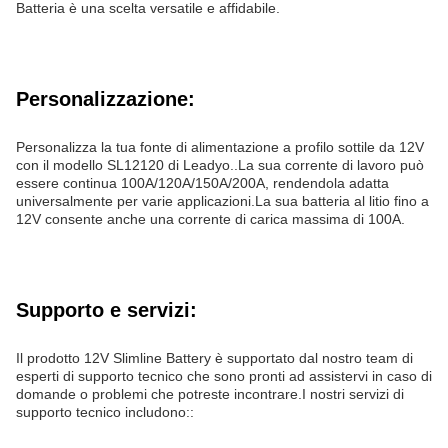
Batteria è una scelta versatile e affidabile.
Personalizzazione:
Personalizza la tua fonte di alimentazione a profilo sottile da 12V
con il modello SL12120 di Leadyo..La sua corrente di lavoro può
essere continua 100A/120A/150A/200A, rendendola adatta
universalmente per varie applicazioni.La sua batteria al litio fino a
12V consente anche una corrente di carica massima di 100A.
Supporto e servizi:
Il prodotto 12V Slimline Battery è supportato dal nostro team di
esperti di supporto tecnico che sono pronti ad assistervi in caso di
domande o problemi che potreste incontrare.I nostri servizi di
supporto tecnico includono::