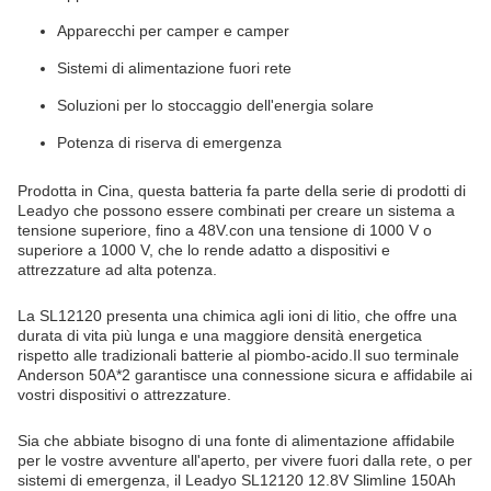
Apparecchi per camper e camper
Sistemi di alimentazione fuori rete
Soluzioni per lo stoccaggio dell'energia solare
Potenza di riserva di emergenza
Prodotta in Cina, questa batteria fa parte della serie di prodotti di
Leadyo che possono essere combinati per creare un sistema a
tensione superiore, fino a 48V.con una tensione di 1000 V o
superiore a 1000 V, che lo rende adatto a dispositivi e
attrezzature ad alta potenza.
La SL12120 presenta una chimica agli ioni di litio, che offre una
durata di vita più lunga e una maggiore densità energetica
rispetto alle tradizionali batterie al piombo-acido.Il suo terminale
Anderson 50A*2 garantisce una connessione sicura e affidabile ai
vostri dispositivi o attrezzature.
Sia che abbiate bisogno di una fonte di alimentazione affidabile
per le vostre avventure all'aperto, per vivere fuori dalla rete, o per
sistemi di emergenza, il Leadyo SL12120 12.8V Slimline 150Ah