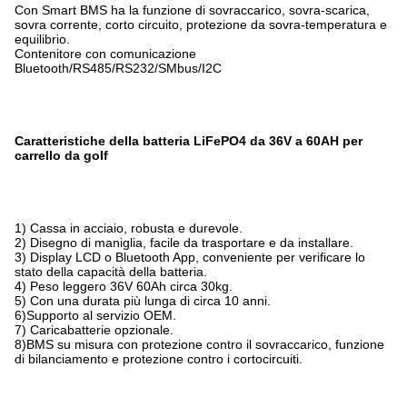
Con Smart BMS ha la funzione di sovraccarico, sovra-scarica,
sovra corrente, corto circuito, protezione da sovra-temperatura e
equilibrio.
Contenitore con comunicazione
Bluetooth/RS485/RS232/SMbus/I2C
Caratteristiche della batteria LiFePO4 da 36V a 60AH per
carrello da golf
1) Cassa in acciaio, robusta e durevole.
2) Disegno di maniglia, facile da trasportare e da installare.
3) Display LCD o Bluetooth App, conveniente per verificare lo
stato della capacità della batteria.
4) Peso leggero 36V 60Ah circa 30kg.
5) Con una durata più lunga di circa 10 anni.
6)Supporto al servizio OEM.
7) Caricabatterie opzionale.
8)BMS su misura con protezione contro il sovraccarico, funzione
di bilanciamento e protezione contro i cortocircuiti.