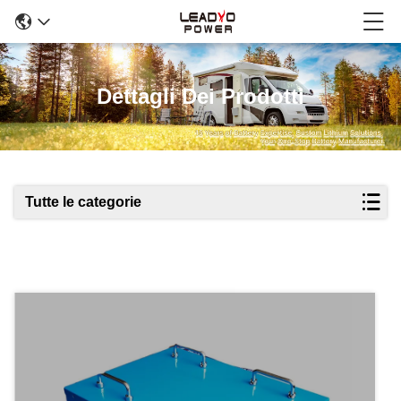
Dettagli Dei Prodotti
Tutte le categorie