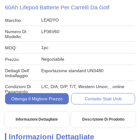
60Ah Lifepo4 Batterie Per Carrelli Da Golf
LEADYO
Marchio:
Numero Di
LP36V60
Modello:
1pc
MOQ:
Negoziabile
Prezzo:
Dettagli Dell'
Esportazione standard UN3480
Imballaggio:
Condizioni Di
L/C, D/A, D/P, T/T, Western Union, , online
Pagamento:
Ottenga Il Migliore Prezzo
Contatto Stati Uniti
Informazioni Dettagliate
Descrizione Di Prodotto
Informazioni Dettagliate