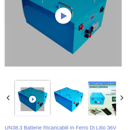
UN38.3 Batterie Ricaricabili In Ferro Di Litio 36V