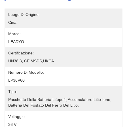
Luogo Di Origine:
Cina
Marca:
LEADYO
Certificazione:
UN38.3, CE,MSDS,UKCA
Numero Di Modello:
LP36V60
Tipo:
Pacchetto Della Batteria Lifepo4, Accumulatore Litio-Ione, 
Batteria Del Fosfato Del Ferro Del Litio,
Voltaggio:
36 V