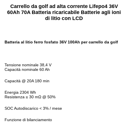
Carrello da golf ad alta corrente Lifepo4 36V
60Ah 70A Batteria ricaricabile Batterie agli ioni
di litio con LCD
Batteria al litio ferro fosfato 36V 100Ah per carrello da golf
Tensione nominale 38,4 V
Capacità nominale 60 Ah
Capacità @ 20A 180 min
Energia 2304 Wh
Resistenza ≤ 30 mΩ @ 50%
SOC Autodiscarico < 3% / mese
Funzione di bilanciamento