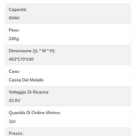
Capacità:
60AH
Peso:
24Kg
Dimensione ((L * W * H):
483*170*240
Caso:
Cassa Del Metallo
Voltaggio Di Ricarica:
43.8V
Quantità Di Ordine Minimo:
1pc
Prezzo: