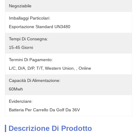
Negoziabile
Imballaggi Particolari:
Esportazione Standard UN3480
Tempi Di Consegna:
15-45 Giorni
Termini Di Pagamento:
L/C, D/A, D/P, T/T, Western Union, , Online
Capacità Di Alimentazione:
60Mwh
Evidenziare:
Batteria Per Carrello Da Golf Da 36V
Descrizione Di Prodotto