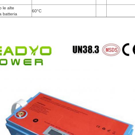
 le alte
60
°C
a batteria