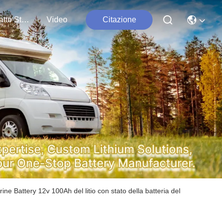
Contatto Stati Uniti
Video
Citazione
rine Battery 12v 100Ah del litio con stato della batteria del