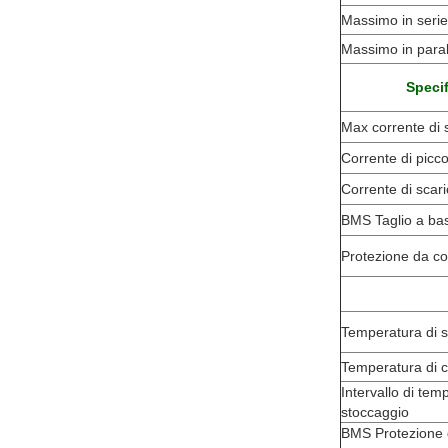
Massimo in serie
Massimo in paral
Specif
Max corrente di 
Corrente di picc
Corrente di scar
BMS Taglio a ba
Protezione da cor
Temperatura di s
Temperatura di c
Intervallo di tem
stoccaggio
BMS Protezione 