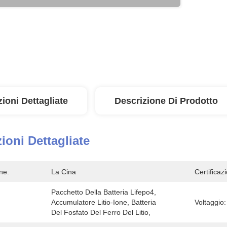
ioni Dettagliate
Descrizione Di Prodotto
ioni Dettagliate
ne:
La Cina
Certificaz
Pacchetto Della Batteria Lifepo4, 
Accumulatore Litio-Ione, Batteria 
Voltaggio:
Del Fosfato Del Ferro Del Litio,