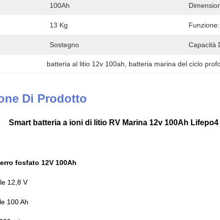
100Ah
Dimensio
13 Kg
Funzione:
Sostegno
Capacità 
batteria al litio 12v 100ah, batteria marina del ciclo profo
one Di Prodotto
Smart batteria a ioni di litio RV Marina 12v 100Ah Lifepo4
o ferro fosfato 12V 100Ah
le 12,8 V
le 100 Ah