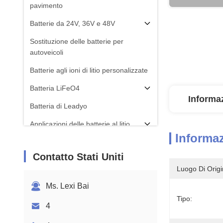
pavimento
Batterie da 24V, 36V e 48V
Sostituzione delle batterie per
autoveicoli
Batterie agli ioni di litio personalizzate
Batteria LiFeO4
Informaz
Batteria di Leadyo
Applicazioni delle batterie al litio
Informaz
Contatto Stati Uniti
Luogo Di Origi
Ms. Lexi Bai
Tipo:
4