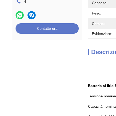
4
Capacità:
Peso:
Costumi:
Contatto ora
Evidenziare:
Descrizi
Batteria al liti
Tensione nomina
Capacità nomina