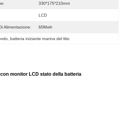
ne:
330*175*210mm
LCD
Di Alimentazione:
60Mwh
ndo, batteria iniziante marina del litio
 con monitor LCD stato della batteria