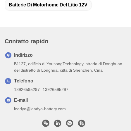
Batterie Di Motorhome Del Litio 12V
Contatto rapido
Indirizzo
B1127, edificio di YousongTechnology, strada di Donghuan
del distretto di Longhua, città di Shenzhen, Cina
Telefono
13926595297--13926595297
E-mail
leadyo@leadyo-battery.com