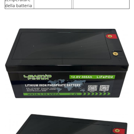
della batteria