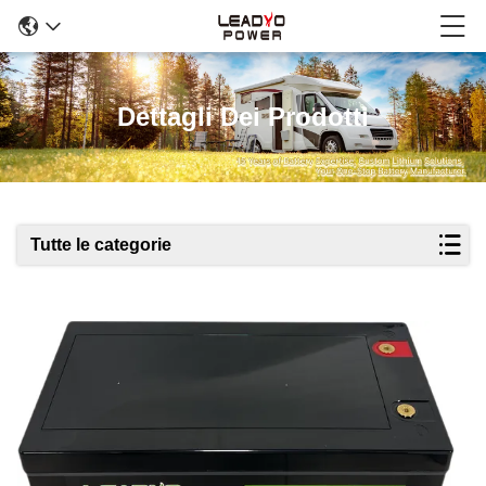
Dettagli Dei Prodotti
Tutte le categorie