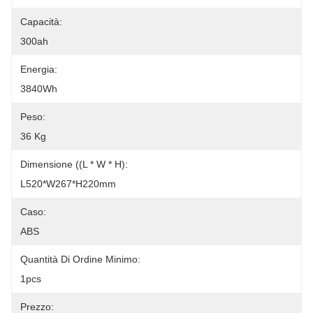
Capacità:
300ah
Energia:
3840Wh
Peso:
36 Kg
Dimensione ((L * W * H):
L520*W267*H220mm
Caso:
ABS
Quantità Di Ordine Minimo:
1pcs
Prezzo: