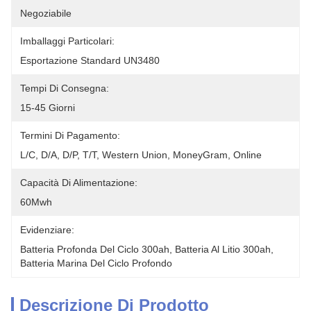
Negoziabile
Imballaggi Particolari:
Esportazione Standard UN3480
Tempi Di Consegna:
15-45 Giorni
Termini Di Pagamento:
L/C, D/A, D/P, T/T, Western Union, MoneyGram, Online
Capacità Di Alimentazione:
60Mwh
Evidenziare:
Batteria Profonda Del Ciclo 300ah, Batteria Al Litio 300ah, 
Batteria Marina Del Ciclo Profondo
Descrizione Di Prodotto