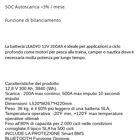
SOC Autoscarica <3% / mese
Funzione di bilanciamento
La batteria LEADYO 12V 200Ah è ideale per applicazioni a ciclo
profondo come motori per pesca alla traina, camper o nautica dove è
necessaria molta potenza per lungo tempo.
Caratteristiche del prodotto:
12,8 V 300 Ah, 3840 (Wh).
Scarica : 200A max continui, 500A max impulsi 10 secondi
impulsi.
Dimensioni: L520*W267*H220mm
Peso: 36 kg, è il 60% più leggero di una batteria SLA.
Temperatura operativa: -20'F min, +120'F max temperature
operative ottimali
Fino all'80% di capacità per 2.000 cicli nelle condizioni
consigliate,Il tipico SLA ha 500 cicli.
INCLUDE LA PROTEZIONE Smart BMS
BLUETOOTH Funzione Opzione