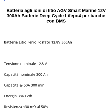
Batteria agli ioni di litio AGV Smart Marine 12V
300Ah Batterie Deep Cycle Lifepo4 per barche
con BMS
Batteria Litio Ferro Fosfato 12.8V 300Ah
Tensione nominale 12,8 V
Capacità nominale 300 Ah
Capacità @ 50A 300 min
Energia 3840 Wh
Resistenza ≤30 mΩ al 50%