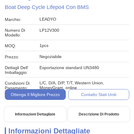
Boat Deep Cycle Lifepo4 Con BMS
LEADYO
Marchio:
Numero Di
LP12V300
Modello:
1pcs
MOQ:
Negoziabile
Prezzo:
Dettagli Dell'
Esportazione standard UN3480
Imballaggio:
L/C, D/A, D/P, T/T, Western Union,
Condizioni Di
MoneyGram, online
Pagamento:
Ottenga Il Migliore Prezzo
Contatto Stati Uniti
Informazioni Dettagliate
Descrizione Di Prodotto
Informazioni Dettagliate