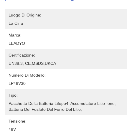
Luogo Di Origine:
La Cina
Marca:
LEADYO
Certificazione:
UN38.3, CE,MSDS,UKCA
Numero Di Modello:
LP48V30
Tipo:
Pacchetto Della Batteria Lifepo4, Accumulatore Litio-Ione, 
Batteria Del Fosfato Del Ferro Del Litio,
Tensione:
48V