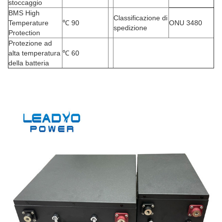
stoccaggio
BMS High
Classificazione di
Temperature
℃
90
ONU 3480
spedizione
Protection
Protezione ad
alta temperatura
℃
60
della batteria