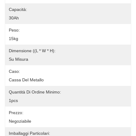
Capacità:
30Ah
Peso:
15kg
Dimensione ((L * W * H):
Su Misura
Caso:
Cassa Del Metallo
Quantità Di Ordine Minimo:
1pcs
Prezzo:
Negoziabile
Imballaggi Particolari: