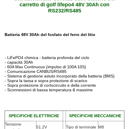
carretto di golf lifepo4 48V 30Ah con
RS232/RS485
Batteria 48V 30Ah del fosfato del ferro del litio
- LiFePO4 chimica - batteria profonda del ciclo
- capacità 30Ah
- 60A Max Continuous (impulso di 100A 10S)
- Comunicazione CANBUS/RS485
- Sistema di gestione astuto incorporato della batteria (BMS)
- Sopra la tassa e sopra protezione di scarico
- Sopra protezione di cortocircuito e della corrente
- Sconnessioni di bassa temperatura & massime
SPECIFICHE ELETTRICHE
SPECIFICHE MECCANICHE
Tensione
51.2V
Tipo di terminale
M8