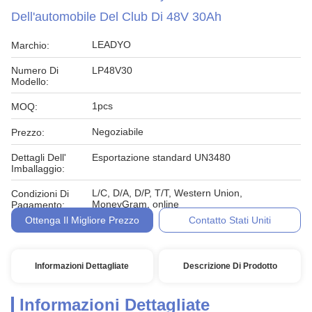
Dell'automobile Del Club Di 48V 30Ah
LEADYO
Marchio:
Numero Di
LP48V30
Modello:
1pcs
MOQ:
Negoziabile
Prezzo:
Dettagli Dell'
Esportazione standard UN3480
Imballaggio:
L/C, D/A, D/P, T/T, Western Union,
Condizioni Di
MoneyGram, online
Pagamento:
Ottenga Il Migliore Prezzo
Contatto Stati Uniti
Informazioni Dettagliate
Descrizione Di Prodotto
Informazioni Dettagliate