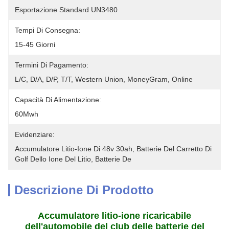
Esportazione Standard UN3480
Tempi Di Consegna:
15-45 Giorni
Termini Di Pagamento:
L/C, D/A, D/P, T/T, Western Union, MoneyGram, Online
Capacità Di Alimentazione:
60Mwh
Evidenziare:
Accumulatore Litio-Ione Di 48v 30ah, Batterie Del Carretto Di 
Golf Dello Ione Del Litio, Batterie De
Descrizione Di Prodotto
Accumulatore litio-ione ricaricabile
dell'automobile del club delle batterie del