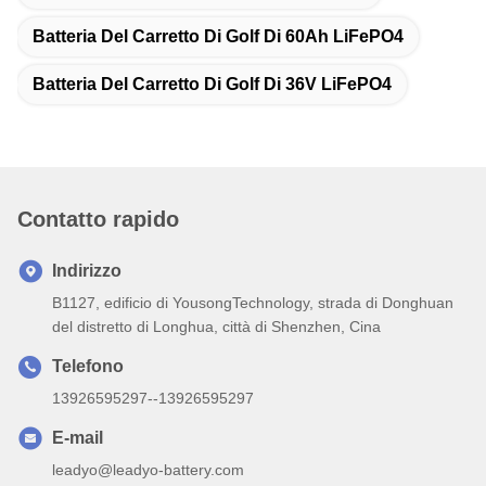
Batteria Del Carretto Di Golf Di 60Ah LiFePO4
Batteria Del Carretto Di Golf Di 36V LiFePO4
Contatto rapido
Indirizzo
B1127, edificio di YousongTechnology, strada di Donghuan
del distretto di Longhua, città di Shenzhen, Cina
Telefono
13926595297--13926595297
E-mail
leadyo@leadyo-battery.com