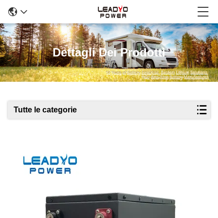
Dettagli Dei Prodotti
Tutte le categorie