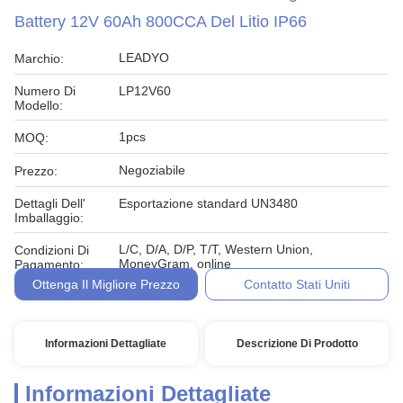
Battery 12V 60Ah 800CCA Del Litio IP66
LEADYO
Marchio:
Numero Di
LP12V60
Modello:
1pcs
MOQ:
Negoziabile
Prezzo:
Dettagli Dell'
Esportazione standard UN3480
Imballaggio:
L/C, D/A, D/P, T/T, Western Union,
Condizioni Di
MoneyGram, online
Pagamento:
Ottenga Il Migliore Prezzo
Contatto Stati Uniti
Informazioni Dettagliate
Descrizione Di Prodotto
Informazioni Dettagliate