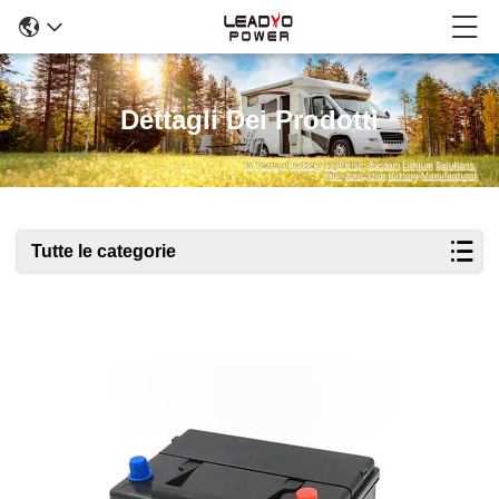
Dettagli Dei Prodotti
Tutte le categorie