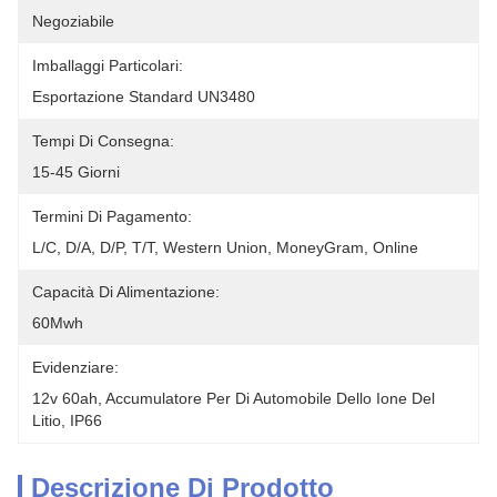
Negoziabile
Imballaggi Particolari:
Esportazione Standard UN3480
Tempi Di Consegna:
15-45 Giorni
Termini Di Pagamento:
L/C, D/A, D/P, T/T, Western Union, MoneyGram, Online
Capacità Di Alimentazione:
60Mwh
Evidenziare:
12v 60ah, Accumulatore Per Di Automobile Dello Ione Del 
Litio, IP66
Descrizione Di Prodotto