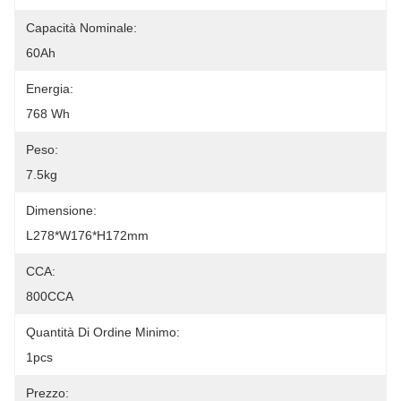
Capacità Nominale:
60Ah
Energia:
768 Wh
Peso:
7.5kg
Dimensione:
L278*W176*H172mm
CCA:
800CCA
Quantità Di Ordine Minimo:
1pcs
Prezzo: