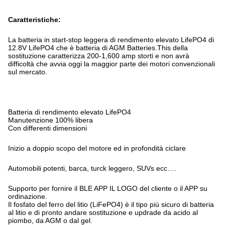
Caratteristiche:
La batteria in start-stop leggera di rendimento elevato LifePO4 di
12.8V LifePO4 che è batteria di AGM Batteries.This della
sostituzione caratterizza 200-1,600 amp storti e non avrà
difficoltà che avvia oggi la maggior parte dei motori convenzionali
sul mercato.
Batteria di rendimento elevato LifePO4
Manutenzione 100% libera
Con differenti dimensioni
Inizio a doppio scopo del motore ed in profondità ciclare
Automobili potenti, barca, turck leggero, SUVs ecc….
Supporto per fornire il BLE APP IL LOGO del cliente o il APP su
ordinazione.
Il fosfato del ferro del litio (LiFePO4) è il tipo più sicuro di batteria
al litio e di pronto andare sostituzione e updrade da acido al
piombo, da AGM o dal gel.