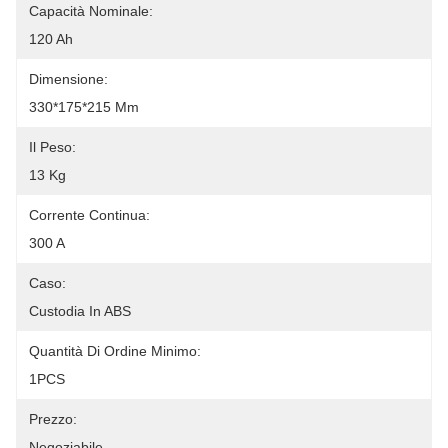
Capacità Nominale:
120 Ah
Dimensione:
330*175*215 Mm
Il Peso:
13 Kg
Corrente Continua:
300 A
Caso:
Custodia In ABS
Quantità Di Ordine Minimo:
1PCS
Prezzo:
Negoziabile