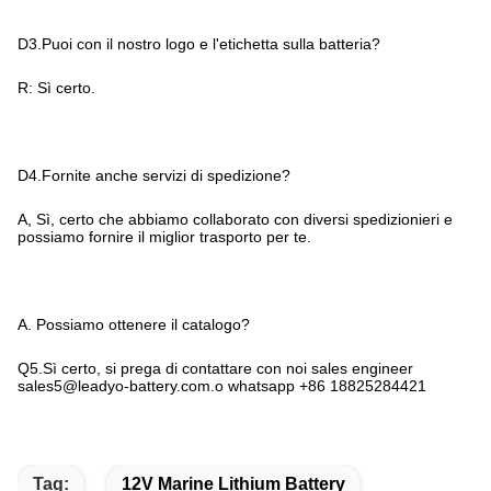
D3.Puoi con il nostro logo e l'etichetta sulla batteria?
R: Sì certo.
D4.Fornite anche servizi di spedizione?
A, Sì, certo che abbiamo collaborato con diversi spedizionieri e
possiamo fornire il miglior trasporto per te.
A. Possiamo ottenere il catalogo?
Q5.Sì certo, si prega di contattare con noi sales engineer
sales5@leadyo-battery.com.o whatsapp +86 18825284421
Tag:
12V Marine Lithium Battery