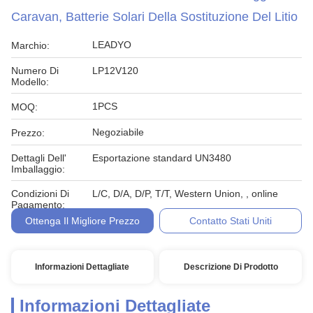
Caravan, Batterie Solari Della Sostituzione Del Litio
LEADYO
Marchio:
Numero Di
LP12V120
Modello:
1PCS
MOQ:
Negoziabile
Prezzo:
Dettagli Dell'
Esportazione standard UN3480
Imballaggio:
Condizioni Di
L/C, D/A, D/P, T/T, Western Union, , online
Pagamento:
Ottenga Il Migliore Prezzo
Contatto Stati Uniti
Informazioni Dettagliate
Descrizione Di Prodotto
Informazioni Dettagliate