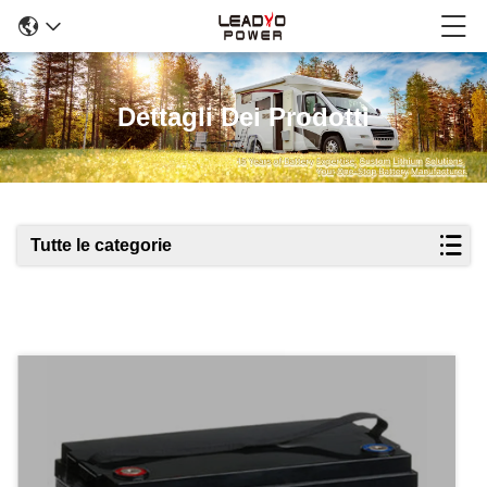
Dettagli Dei Prodotti
Tutte le categorie