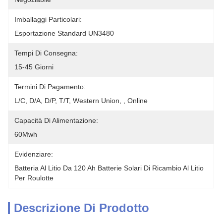
Imballaggi Particolari:
Esportazione Standard UN3480
Tempi Di Consegna:
15-45 Giorni
Termini Di Pagamento:
L/C, D/A, D/P, T/T, Western Union, , Online
Capacità Di Alimentazione:
60Mwh
Evidenziare:
Batteria Al Litio Da 120 Ah Batterie Solari Di Ricambio Al Litio 
Per Roulotte
Descrizione Di Prodotto