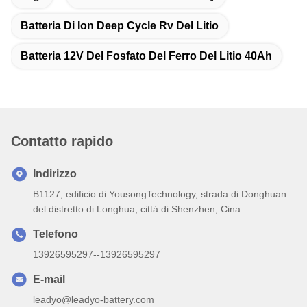
Batteria Di Ion Deep Cycle Rv Del Litio
Batteria 12V Del Fosfato Del Ferro Del Litio 40Ah
Contatto rapido
Indirizzo
B1127, edificio di YousongTechnology, strada di Donghuan
del distretto di Longhua, città di Shenzhen, Cina
Telefono
13926595297--13926595297
E-mail
leadyo@leadyo-battery.com