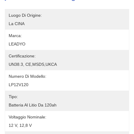
Luogo Di Origine:
La CINA
Marca:
LEADYO
Certificazione:
UN38.3, CE,MSDS,UKCA
Numero Di Modello:
LP12V120
Tipo:
Batteria Al Litio Da 120ah
Voltaggio Nominale:
12 V, 12,8 V