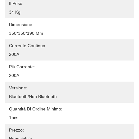
Il Peso:
34 Kg
Dimensione:
350*350*190 Mm
Corrente Continua:
200A
Più Corrente:
200A
Versione:
Bluetooth/non Bluetooth
Quantità Di Ordine Minimo:
1pcs
Prezzo:
Negoziabile