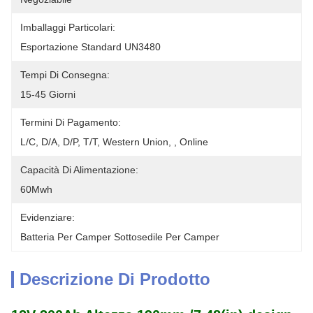
Imballaggi Particolari:
Esportazione Standard UN3480
Tempi Di Consegna:
15-45 Giorni
Termini Di Pagamento:
L/C, D/A, D/P, T/T, Western Union, , Online
Capacità Di Alimentazione:
60Mwh
Evidenziare:
Batteria Per Camper Sottosedile Per Camper
Descrizione Di Prodotto