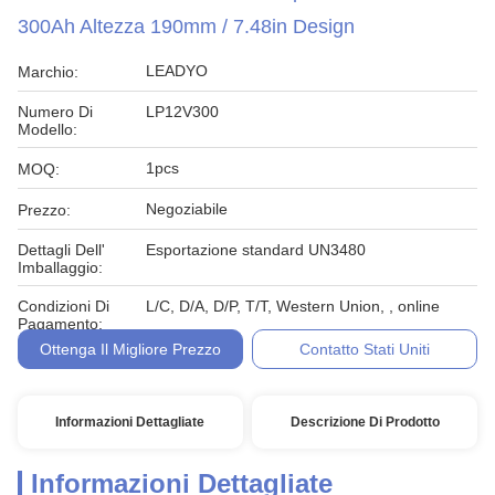
300Ah Altezza 190mm / 7.48in Design
LEADYO
Marchio:
Numero Di
LP12V300
Modello:
1pcs
MOQ:
Negoziabile
Prezzo:
Dettagli Dell'
Esportazione standard UN3480
Imballaggio:
Condizioni Di
L/C, D/A, D/P, T/T, Western Union, , online
Pagamento:
Ottenga Il Migliore Prezzo
Contatto Stati Uniti
Informazioni Dettagliate
Descrizione Di Prodotto
Informazioni Dettagliate