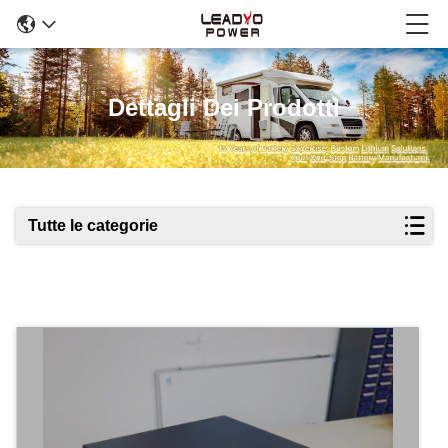
Dettagli Dei Prodotti
Tutte le categorie