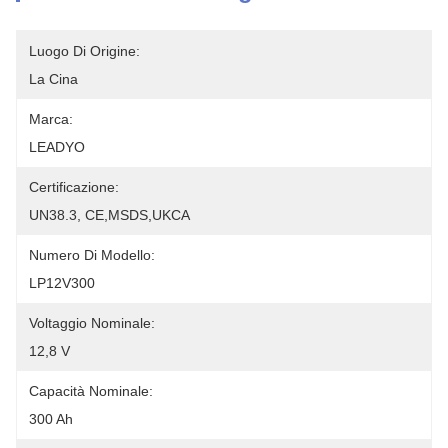
Luogo Di Origine:
La Cina
Marca:
LEADYO
Certificazione:
UN38.3, CE,MSDS,UKCA
Numero Di Modello:
LP12V300
Voltaggio Nominale:
12,8 V
Capacità Nominale:
300 Ah