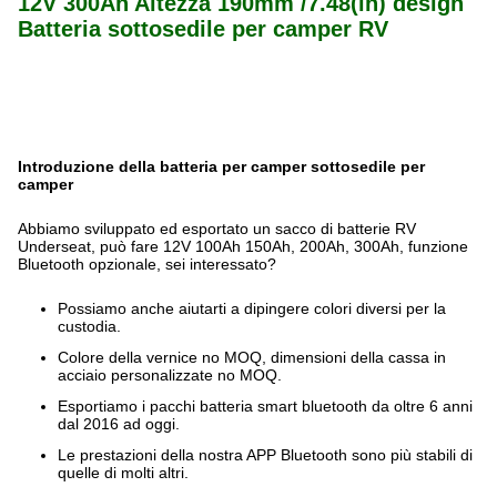
12V 300Ah Altezza 190mm /7.48(in) design
Batteria sottosedile per camper RV
Introduzione della batteria per camper sottosedile per
camper
Abbiamo sviluppato ed esportato un sacco di batterie RV
Underseat, può fare 12V 100Ah 150Ah, 200Ah, 300Ah, funzione
Bluetooth opzionale, sei interessato?
Possiamo anche aiutarti a dipingere colori diversi per la
custodia.
Colore della vernice no MOQ, dimensioni della cassa in
acciaio personalizzate no MOQ.
Esportiamo i pacchi batteria smart bluetooth da oltre 6 anni
dal 2016 ad oggi.
Le prestazioni della nostra APP Bluetooth sono più stabili di
quelle di molti altri.