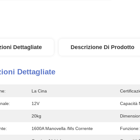
ioni Dettagliate
Descrizione Di Prodotto
ioni Dettagliate
ne:
La Cina
Certificaz
nale:
12V
Capacità 
20kg
Dimensio
nte:
1600A Manovella /ms Corrente
Funzione: