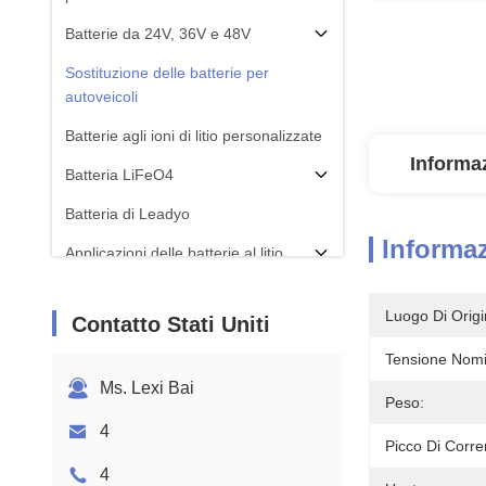
Batterie da 24V, 36V e 48V
Sostituzione delle batterie per
autoveicoli
Batterie agli ioni di litio personalizzate
Informaz
Batteria LiFeO4
Batteria di Leadyo
Informaz
Applicazioni delle batterie al litio
Luogo Di Origi
Contatto Stati Uniti
Tensione Nomi
Ms. Lexi Bai
Peso:
4
Picco Di Corre
4