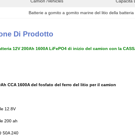
Camion /vehicles
Capacità 
Batterie a gomito a gomito marine del litio della batteria 
one Di Prodotto
batteria 12V 200Ah 1600A LiFePO4 di inizio del camion con la CASS
Ah CCA 1600A del fosfato del ferro del litio per il camion
le 12.8V
le 200 ah
 @ 50A 240