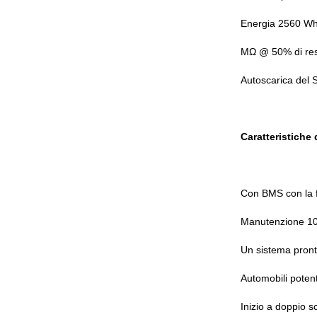
Energia 2560 W
MΩ @ 50% di res
Autoscarica del
Caratteristiche 
Con BMS con la f
Manutenzione 10
Un sistema pront
Automobili poten
Inizio a doppio s