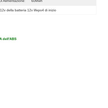
Di Alimentazione:
60Mwh
12v della batteria 12v lifepo4 di inizio
A dell'ABS