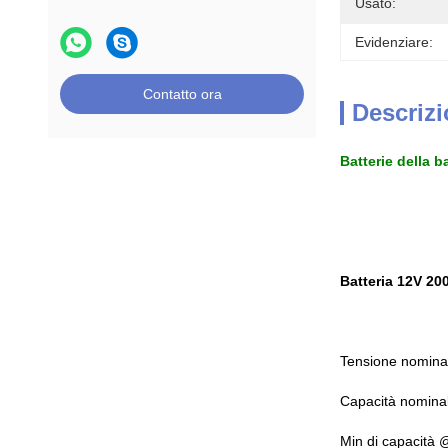
Usato:
Evidenziare:
Contatto ora
Descrizi
Batterie della 
Batteria 12V 200
Tensione nomina
Capacità nomina
Min di capacità