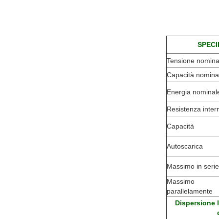
SPECI
Tensione nomina
Capacità nomina
Energia nominal
Resistenza inter
Capacità
Autoscarica
Massimo in serie
Massimo
parallelamente
Dispersione l