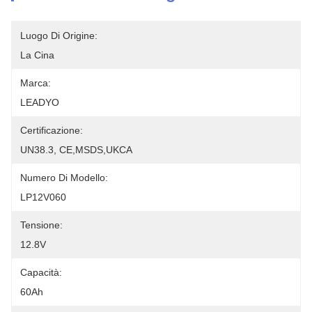
Luogo Di Origine:
La Cina
Marca:
LEADYO
Certificazione:
UN38.3, CE,MSDS,UKCA
Numero Di Modello:
LP12V060
Tensione:
12.8V
Capacità:
60Ah