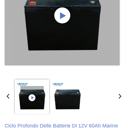
Ciclo Profondo Delle Batterie Di 12V 60Ah Marine