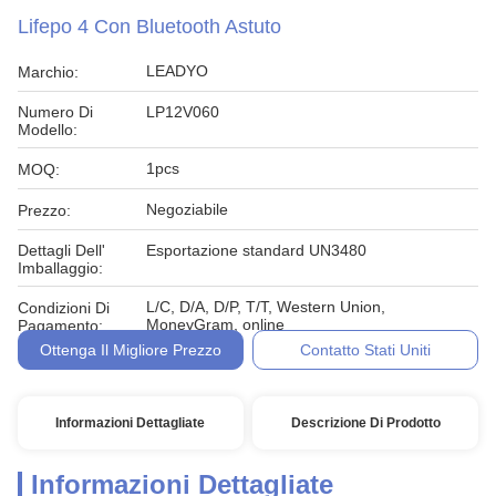
Lifepo 4 Con Bluetooth Astuto
LEADYO
Marchio:
Numero Di
LP12V060
Modello:
1pcs
MOQ:
Negoziabile
Prezzo:
Dettagli Dell'
Esportazione standard UN3480
Imballaggio:
L/C, D/A, D/P, T/T, Western Union,
Condizioni Di
MoneyGram, online
Pagamento:
Ottenga Il Migliore Prezzo
Contatto Stati Uniti
Informazioni Dettagliate
Descrizione Di Prodotto
Informazioni Dettagliate