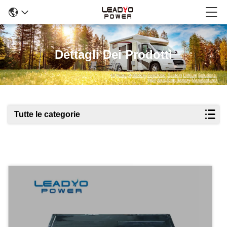
Dettagli Dei Prodotti
Tutte le categorie