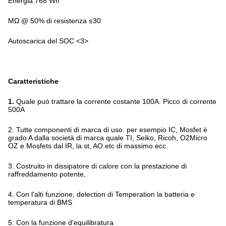
Energia 768 Wh
MΩ @ 50% di resistenza ≤30
Autoscarica del SOC <3>
Caratteristiche
1.
Quale può trattare la corrente costante 100A. Picco di corrente
500A
2. Tutte componenti di marca di uso. per esempio IC, Mosfet è
grado A dalla società di marca quale TI, Seiko, Ricoh, O2Micro
OZ e Mosfets dal IR, la st, AO.etc di massimo ecc.
3. Costruito in dissipatore di calore con la prestazione di
raffreddamento potente,
4. Con l'alti funzione, delection di Temperation la batteria e
temperatura di BMS
5. Con la funzione d'equilibratura