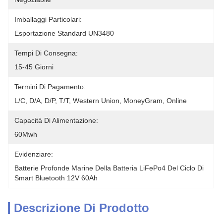
Imballaggi Particolari:
Esportazione Standard UN3480
Tempi Di Consegna:
15-45 Giorni
Termini Di Pagamento:
L/C, D/A, D/P, T/T, Western Union, MoneyGram, Online
Capacità Di Alimentazione:
60Mwh
Evidenziare:
Batterie Profonde Marine Della Batteria LiFePo4 Del Ciclo Di 
Smart Bluetooth 12V 60Ah
Descrizione Di Prodotto