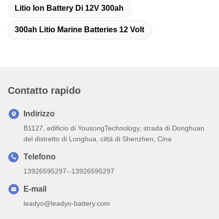
Litio Ion Battery Di 12V 300ah
300ah Litio Marine Batteries 12 Volt
Contatto rapido
Indirizzo
B1127, edificio di YousongTechnology, strada di Donghuan
del distretto di Longhua, città di Shenzhen, Cina
Telefono
13926595297--13926595297
E-mail
leadyo@leadyo-battery.com