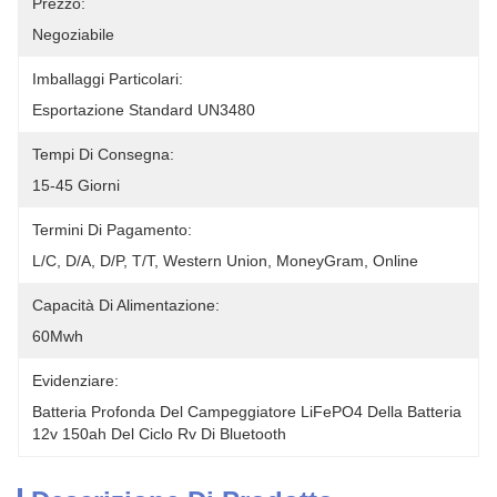
Prezzo:
Negoziabile
Imballaggi Particolari:
Esportazione Standard UN3480
Tempi Di Consegna:
15-45 Giorni
Termini Di Pagamento:
L/C, D/A, D/P, T/T, Western Union, MoneyGram, Online
Capacità Di Alimentazione:
60Mwh
Evidenziare:
Batteria Profonda Del Campeggiatore LiFePO4 Della Batteria 
12v 150ah Del Ciclo Rv Di Bluetooth