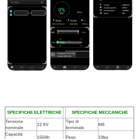
SPECIFICHE ELETTRICHE
SPECIFICHE MECCANICHE
Tensione
Tipo di
12.8V
M8
nominale
terminale
Capacità
150Ah
Peso
19kg