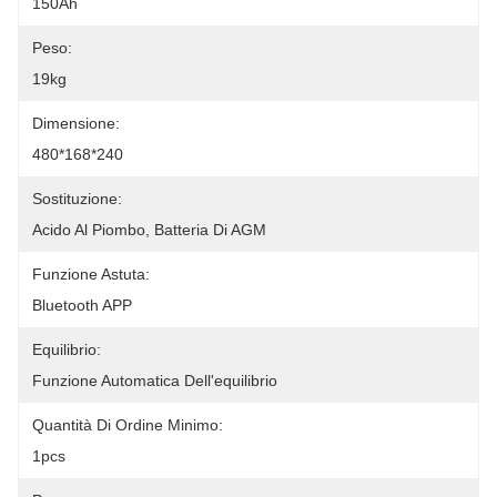
150Ah
Peso:
19kg
Dimensione:
480*168*240
Sostituzione:
Acido Al Piombo, Batteria Di AGM
Funzione Astuta:
Bluetooth APP
Equilibrio:
Funzione Automatica Dell'equilibrio
Quantità Di Ordine Minimo:
1pcs