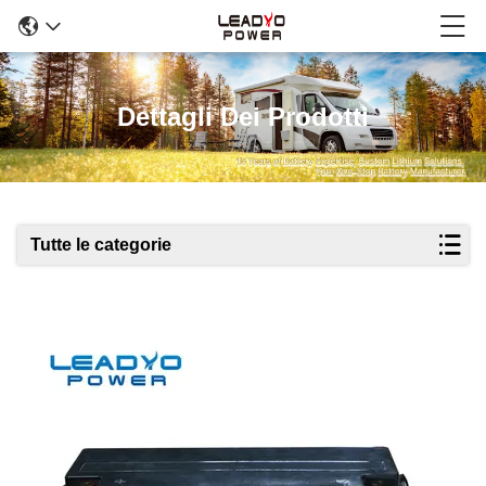
Dettagli Dei Prodotti
Tutte le categorie