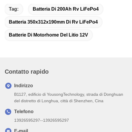
Tag:
Batteria Di 200Ah Rv LiFePo4
Batteria 350x312x190mm Di Rv LiFePo4
Batterie Di Motorhome Del Litio 12V
Contatto rapido
Indirizzo
B1127, edificio di YousongTechnology, strada di Donghuan
del distretto di Longhua, città di Shenzhen, Cina
Telefono
13926595297--13926595297
E-mail