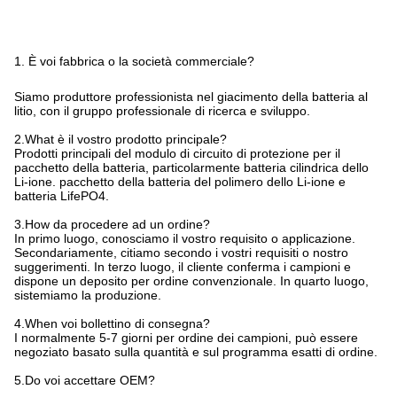
1. È voi fabbrica o la società commerciale?
Siamo produttore professionista nel giacimento della batteria al
litio, con il gruppo professionale di ricerca e sviluppo.
2.What è il vostro prodotto principale?
Prodotti principali del modulo di circuito di protezione per il
pacchetto della batteria, particolarmente batteria cilindrica dello
Li-ione. pacchetto della batteria del polimero dello Li-ione e
batteria LifePO4.
3.How da procedere ad un ordine?
In primo luogo, conosciamo il vostro requisito o applicazione.
Secondariamente, citiamo secondo i vostri requisiti o nostro
suggerimenti. In terzo luogo, il cliente conferma i campioni e
dispone un deposito per ordine convenzionale. In quarto luogo,
sistemiamo la produzione.
4.When voi bollettino di consegna?
I normalmente 5-7 giorni per ordine dei campioni, può essere
negoziato basato sulla quantità e sul programma esatti di ordine.
5.Do voi accettare OEM?