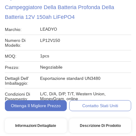
Campeggiatore Della Batteria Profonda Della
Batteria 12V 150ah LiFePO4
LEADYO
Marchio:
Numero Di
LP12V150
Modello:
1pcs
MOQ:
Negoziabile
Prezzo:
Dettagli Dell'
Esportazione standard UN3480
Imballaggio:
L/C, D/A, D/P, T/T, Western Union,
Condizioni Di
MoneyGram, online
Pagamento:
Ottenga Il Migliore Prezzo
Contatto Stati Uniti
Informazioni Dettagliate
Descrizione Di Prodotto