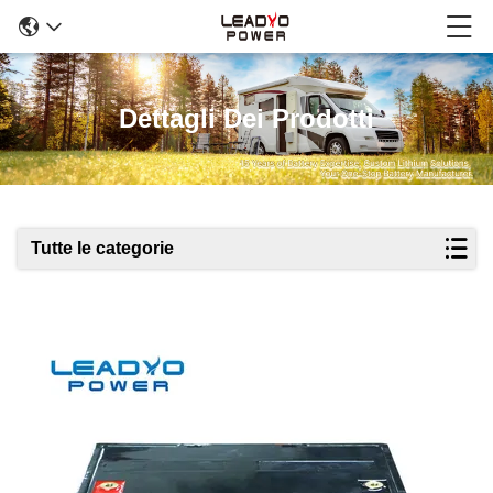
Dettagli Dei Prodotti
Tutte le categorie