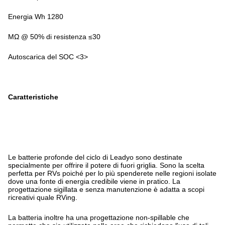
Energia Wh 1280
MΩ @ 50% di resistenza ≤30
Autoscarica del SOC <3>
Caratteristiche
Le batterie profonde del ciclo di Leadyo sono destinate
specialmente per offrire il potere di fuori griglia. Sono la scelta
perfetta per RVs poiché per lo più spenderete nelle regioni isolate
dove una fonte di energia credibile viene in pratico. La
progettazione sigillata e senza manutenzione è adatta a scopi
ricreativi quale RVing.
La batteria inoltre ha una progettazione non-spillable che