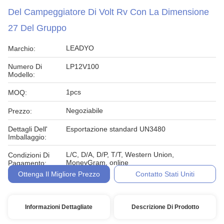
Del Campeggiatore Di Volt Rv Con La Dimensione
27 Del Gruppo
LEADYO
Marchio:
Numero Di
LP12V100
Modello:
1pcs
MOQ:
Negoziabile
Prezzo:
Dettagli Dell'
Esportazione standard UN3480
Imballaggio:
L/C, D/A, D/P, T/T, Western Union,
Condizioni Di
MoneyGram, online
Pagamento:
Ottenga Il Migliore Prezzo
Contatto Stati Uniti
Informazioni Dettagliate
Descrizione Di Prodotto