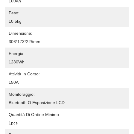
100Ah
Peso:
10.5kg
Dimensione:
306*173*225mm
Energia:
1280Wh
Attività In Corso:
150A
Monitoraggio:
Bluetooth O Esposizione LCD
Quantità Di Ordine Minimo:
1pcs