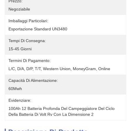
Prezzo:
Negoziabile
Imballaggi Particolari:
Esportazione Standard UN3480
Tempi Di Consegna:
15-45 Giorni
Termini Di Pagamento:
L/C, D/A, D/P, T/T, Western Union, MoneyGram, Online
Capacità Di Alimentazione:
60Mwh
Evidenziare:
100Ah 12 Batteria Profonda Del Campeggiatore Del Ciclo 
Della Batteria Di Volt Rv Con La Dimensione 2