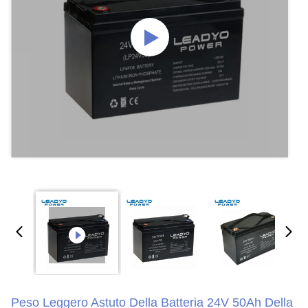
Peso Leggero Astuto Della Batteria 24V 50Ah Della