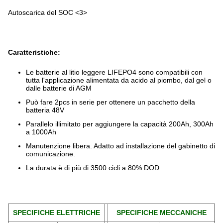
Autoscarica del SOC <3>
Caratteristiche:
Le batterie al litio leggere LIFEPO4 sono compatibili con
tutta l'applicazione alimentata da acido al piombo, dal gel o
dalle batterie di AGM
Può fare 2pcs in serie per ottenere un pacchetto della
batteria 48V
Parallelo illimitato per aggiungere la capacità 200Ah, 300Ah
a 1000Ah
Manutenzione libera. Adatto ad installazione del gabinetto di
comunicazione.
La durata è di più di 3500 cicli a 80% DOD
SPECIFICHE ELETTRICHE
SPECIFICHE MECCANICHE