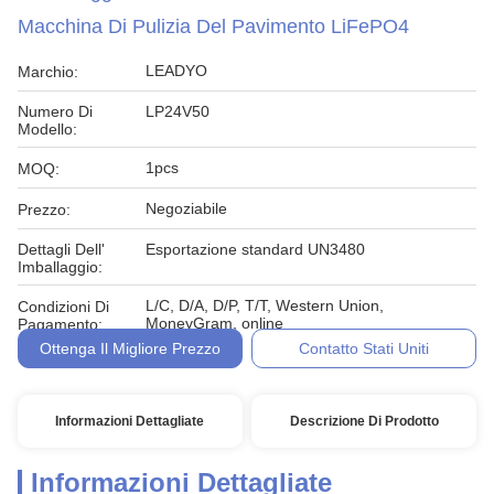
Macchina Di Pulizia Del Pavimento LiFePO4
LEADYO
Marchio:
Numero Di
LP24V50
Modello:
1pcs
MOQ:
Negoziabile
Prezzo:
Dettagli Dell'
Esportazione standard UN3480
Imballaggio:
L/C, D/A, D/P, T/T, Western Union,
Condizioni Di
MoneyGram, online
Pagamento:
Ottenga Il Migliore Prezzo
Contatto Stati Uniti
Informazioni Dettagliate
Descrizione Di Prodotto
Informazioni Dettagliate