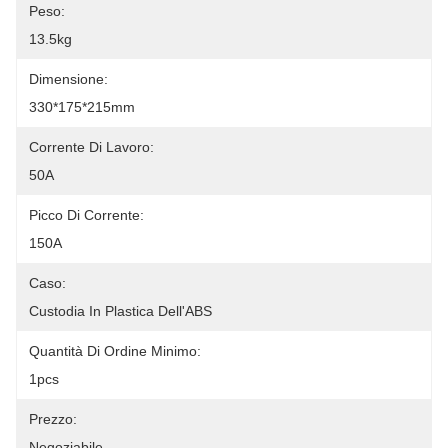
Peso:
13.5kg
Dimensione:
330*175*215mm
Corrente Di Lavoro:
50A
Picco Di Corrente:
150A
Caso:
Custodia In Plastica Dell'ABS
Quantità Di Ordine Minimo:
1pcs
Prezzo:
Negoziabile