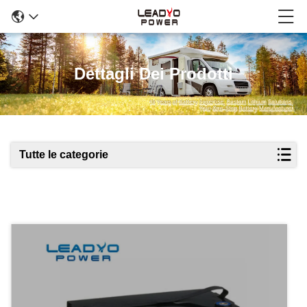
Dettagli Dei Prodotti
Tutte le categorie