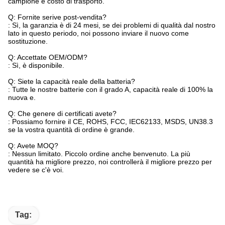
campione e costo di trasporto.
Q: Fornite serive post-vendita?
: Sì, la garanzia è di 24 mesi, se dei problemi di qualità dal nostro
lato in questo periodo, noi possono inviare il nuovo come
sostituzione.
Q: Accettate OEM/ODM?
: Sì, è disponibile.
Q: Siete la capacità reale della batteria?
: Tutte le nostre batterie con il grado A, capacità reale di 100% la
nuova e.
Q: Che genere di certificati avete?
: Possiamo fornire il CE, ROHS, FCC, IEC62133, MSDS, UN38.3
se la vostra quantità di ordine è grande.
Q: Avete MOQ?
: Nessun limitato. Piccolo ordine anche benvenuto. La più
quantità ha migliore prezzo, noi controllerà il migliore prezzo per
vedere se c'è voi.
Tag: