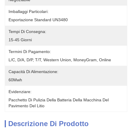
Imballaggi Particolari:
Esportazione Standard UN3480
Tempi Di Consegna:
15-45 Giorni
Termini Di Pagamento:
L/C, D/A, D/P, T/T, Western Union, MoneyGram, Online
Capacità Di Alimentazione:
60Mwh
Evidenziare:
Pacchetto Di Pulizia Della Batteria Della Macchina Del 
Pavimento Del Litio
Descrizione Di Prodotto