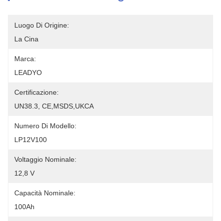
Luogo Di Origine:
La Cina
Marca:
LEADYO
Certificazione:
UN38.3, CE,MSDS,UKCA
Numero Di Modello:
LP12V100
Voltaggio Nominale:
12,8 V
Capacità Nominale:
100Ah