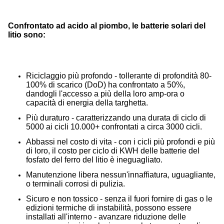
Confrontato ad acido al piombo, le batterie solari del
litio sono:
Riciclaggio più profondo - tollerante di profondità 80-
100% di scarico (DoD) ha confrontato a 50%,
dandogli l'accesso a più della loro amp-ora o
capacità di energia della targhetta.
Più duraturo - caratterizzando una durata di ciclo di
5000 ai cicli 10.000+ confrontati a circa 3000 cicli.
Abbassi nel costo di vita - con i cicli più profondi e più
di loro, il costo per ciclo di KWH delle batterie del
fosfato del ferro del litio è ineguagliato.
Manutenzione libera nessun'innaffiatura, uguagliante,
o terminali corrosi di pulizia.
Sicuro e non tossico - senza il fuori fornire di gas o le
edizioni termiche di instabilità, possono essere
installati all'interno - avanzare riduzione delle