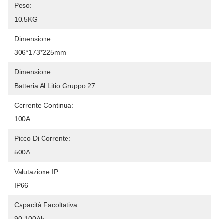
Peso:
10.5KG
Dimensione:
306*173*225mm
Dimensione:
Batteria Al Litio Gruppo 27
Corrente Continua:
100A
Picco Di Corrente:
500A
Valutazione IP:
IP66
Capacità Facoltativa:
90-100Ah