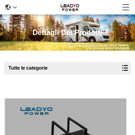
Dettagli Dei Prodotti
Tutte le categorie