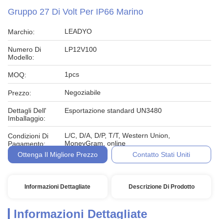
Gruppo 27 Di Volt Per IP66 Marino
LEADYO
Marchio:
Numero Di
LP12V100
Modello:
1pcs
MOQ:
Negoziabile
Prezzo:
Dettagli Dell'
Esportazione standard UN3480
Imballaggio:
L/C, D/A, D/P, T/T, Western Union,
Condizioni Di
MoneyGram, online
Pagamento:
Ottenga Il Migliore Prezzo
Contatto Stati Uniti
Informazioni Dettagliate
Descrizione Di Prodotto
Informazioni Dettagliate