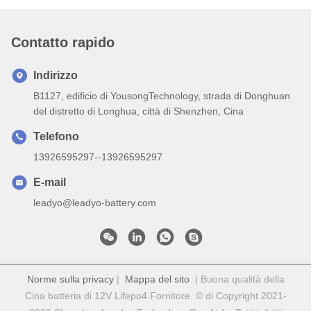
Contatto rapido
Indirizzo
B1127, edificio di YousongTechnology, strada di Donghuan
del distretto di Longhua, città di Shenzhen, Cina
Telefono
13926595297--13926595297
E-mail
leadyo@leadyo-battery.com
Norme sulla privacy
|
Mappa del sito
| Buona qualità della
Cina batteria di 12V Lifepo4 Fornitore. © di Copyright 2021-