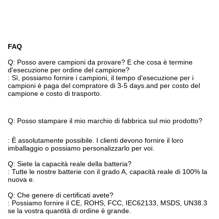
FAQ
Q: Posso avere campioni da provare? E che cosa è termine
d'esecuzione per ordine del campione?
: Sì, possiamo fornire i campioni, il tempo d'esecuzione per i
campioni è paga del compratore di 3-5 days.and per costo del
campione e costo di trasporto.
Q: Posso stampare il mio marchio di fabbrica sul mio prodotto?
: È assolutamente possibile. I clienti devono fornire il loro
imballaggio o possiamo personalizzarlo per voi.
Q: Siete la capacità reale della batteria?
: Tutte le nostre batterie con il grado A, capacità reale di 100% la
nuova e.
Q: Che genere di certificati avete?
: Possiamo fornire il CE, ROHS, FCC, IEC62133, MSDS, UN38.3
se la vostra quantità di ordine è grande.