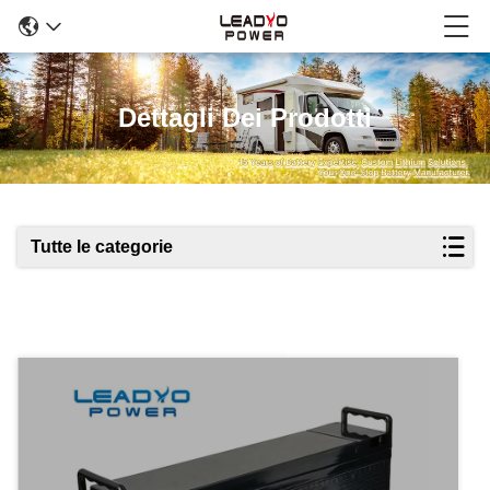
Dettagli Dei Prodotti
Tutte le categorie