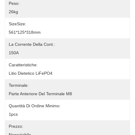
Peso:
26kg
SizeSize:
561*125*318mm
La Corrente Della Cont.:
150A
Caratteristiche:
Litio Dietetico LiFePO4
Terminale:
Parte Anteriore Del Terminale M8
Quantità Di Ordine Minimo:
1pcs
Prezzo:
Negoziabile