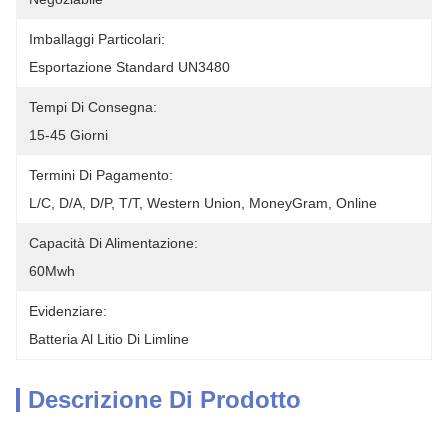
Imballaggi Particolari:
Esportazione Standard UN3480
Tempi Di Consegna:
15-45 Giorni
Termini Di Pagamento:
L/C, D/A, D/P, T/T, Western Union, MoneyGram, Online
Capacità Di Alimentazione:
60Mwh
Evidenziare:
Batteria Al Litio Di Limline
Descrizione Di Prodotto