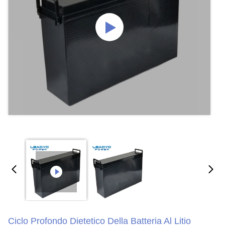
Ciclo Profondo Dietetico Della Batteria Al Litio