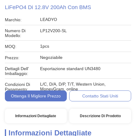
LiFePO4 Di 12.8V 200Ah Con BMS
LEADYO
Marchio:
Numero Di
LP12V200-SL
Modello:
1pcs
MOQ:
Negoziabile
Prezzo:
Dettagli Dell'
Esportazione standard UN3480
Imballaggio:
L/C, D/A, D/P, T/T, Western Union,
Condizioni Di
MoneyGram, online
Pagamento:
Ottenga Il Migliore Prezzo
Contatto Stati Uniti
Informazioni Dettagliate
Descrizione Di Prodotto
Informazioni Dettagliate